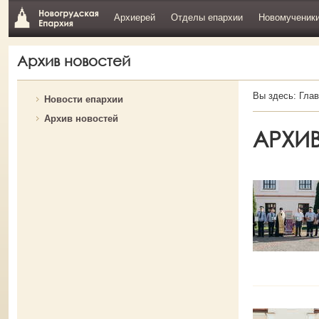
Архиерей
Отделы епархии
Новомученик
Архив новостей
Вы здесь:
Глав
Новости епархии
Архив новостей
АРХИ