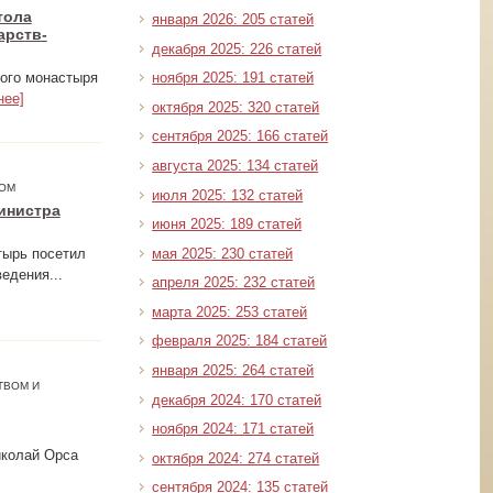
тола
января 2026: 205 статей
арств-
декабря 2025: 226 статей
кого монастыря
ноября 2025: 191 статей
нее]
октября 2025: 320 статей
сентября 2025: 166 статей
августа 2025: 134 статей
ВОМ
июля 2025: 132 статей
инистра
июня 2025: 189 статей
мая 2025: 230 статей
тырь посетил
едения...
апреля 2025: 232 статей
марта 2025: 253 статей
февраля 2025: 184 статей
января 2025: 264 статей
ТВОМ И
декабря 2024: 170 статей
ноября 2024: 171 статей
иколай Орса
октября 2024: 274 статей
сентября 2024: 135 статей