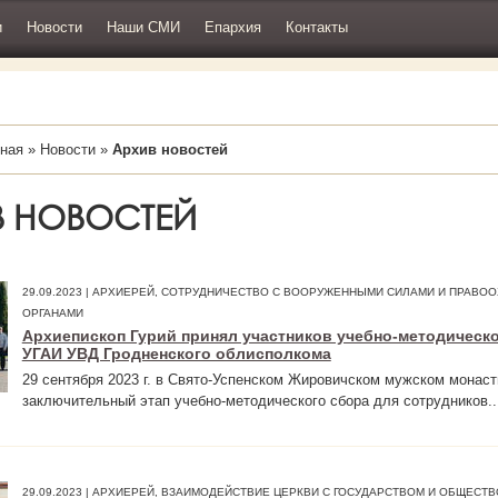
и
Новости
Наши СМИ
Епархия
Контакты
ная
»
Новости
»
Архив новостей
В НОВОСТЕЙ
29.09.2023 | АРХИЕРЕЙ, СОТРУДНИЧЕСТВО С ВООРУЖЕННЫМИ СИЛАМИ И ПРАВ
ОРГАНАМИ
Архиепископ Гурий принял участников учебно-методическ
УГАИ УВД Гродненского облисполкома
29 сентября 2023 г. в Свято-Успенском Жировичском мужском монас
заключительный этап учебно-методического сбора для сотрудников..
29.09.2023 | АРХИЕРЕЙ, ВЗАИМОДЕЙСТВИЕ ЦЕРКВИ С ГОСУДАРСТВОМ И ОБЩЕСТ