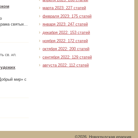
ском
марта 2023: 227 статей
февраля 2023: 175 статей
о
рама святых...
января 2023: 247 статей
декабря 2022: 153 статей
ноября 2022: 172 статей
октября 2022: 200 статей
Ь СВ. АП.
сентября 2022: 129 статей
августа 2022: 112 статей
рудских
«Добрый мир» с
©2026, Новогрудская епархия