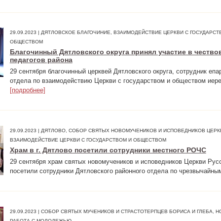
29.09.2023 | ДЯТЛОВСКОЕ БЛАГОЧИНИЕ, ВЗАИМОДЕЙСТВИЕ ЦЕРКВИ С ГОСУДАРСТ
ОБЩЕСТВОМ
Благочинный Дятловского округа принял участие в чество
педагогов района
29 сентября благочинный церквей Дятловского округа, сотрудник епа
отдела по взаимодействию Церкви с государством и обществом иере
[подробнее]
29.09.2023 | ДЯТЛОВО, СОБОР СВЯТЫХ НОВОМУЧЕНИКОВ И ИСПОВЕДНИКОВ ЦЕРК
ВЗАИМОДЕЙСТВИЕ ЦЕРКВИ С ГОСУДАРСТВОМ И ОБЩЕСТВОМ
Храм в г. Дятлово посетили сотрудники местного РОЧС
29 сентября храм святых новомучеников и исповедников Церкви Русс
посетили сотрудники Дятловского районного отдела по чрезвычайным
29.09.2023 | СОБОР СВЯТЫХ МУЧЕНИКОВ И СТРАСТОТЕРПЦЕВ БОРИСА И ГЛЕБА, Н
РАБОТА С МОЛОДЕЖЬЮ