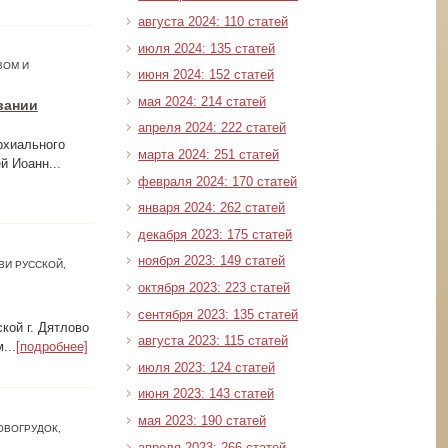
августа 2024: 110 статей
июля 2024: 135 статей
ВОМ И
июня 2024: 152 статей
мая 2024: 214 статей
вании
апреля 2024: 222 статей
рхиального
марта 2024: 251 статей
й Иоанн...
февраля 2024: 170 статей
января 2024: 262 статей
декабря 2023: 175 статей
ноября 2023: 149 статей
ВИ РУССКОЙ,
октября 2023: 223 статей
сентября 2023: 135 статей
кой г. Дятлово
августа 2023: 115 статей
...
[подробнее]
июля 2023: 124 статей
июня 2023: 143 статей
мая 2023: 190 статей
ОВОГРУДОК,
апреля 2023: 266 статей