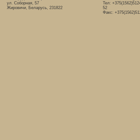
ул. Соборная, 57
Тел: +375(1562)512
Жировичи, Беларусь, 231822
52
Факс: +375(1562)51