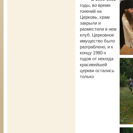
годы, во время
гонений на
Церковь, храм
закрыли и
разместили в нем
клуб. Церковное
имущество было
разграблено, и к
концу 1980-х
годов от некогда
красивейшей
церкви остались
только