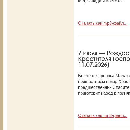
юга, запада и востока…
Скачать как mp3-файл...
7 июля — Рождест
Крестителя Госпо
11.07.2026)
Бог через пророка Малах
пришествием в мир Христ
предшественник Спасител
приготовит народ к прин
Скачать как mp3-файл...