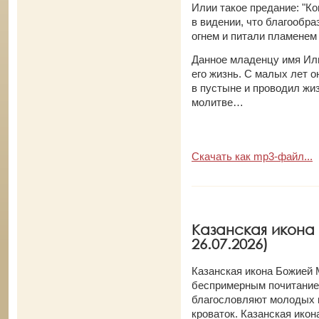
Илии такое предание: "Ко
в видении, что благообр
огнем и питали пламенем
Данное младенцу имя Или
его жизнь. С малых лет о
в пустыне и проводил жиз
молитве…
Скачать как mp3-файл...
Казанская икона
26.07.2026)
Казанская икона Божией 
беспримерным почитание
благословляют молодых к
кроваток. Казанская ико