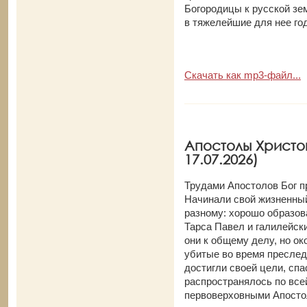
Богородицы к русской зе
в тяжелейшие для нее г
Скачать как mp3-файл...
Апостолы Христов
17.07.2026)
Трудами Апостолов Бог п
Начинали свой жизненный
разному: хорошо образов
Тарса Павел и галилейск
они к общему делу, но ок
убитые во время преслед
достигли своей цели, сп
распространялось по все
первоверховными Апосто