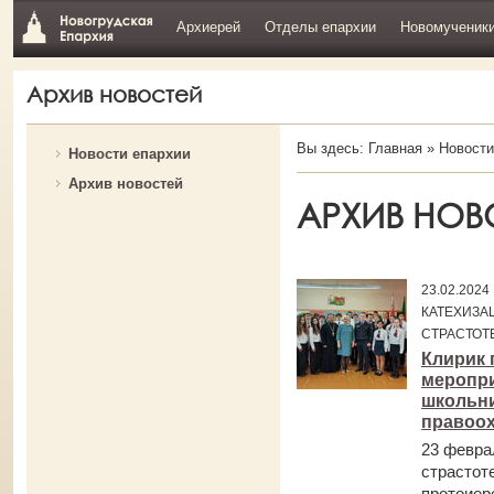
Архиерей
Отделы епархии
Новомученик
Архив новостей
Вы здесь:
Главная
»
Новости
Новости епархии
Архив новостей
АРХИВ НОВ
23.02.202
КАТЕХИЗА
СТРАСТОТ
Клирик 
меропри
школьн
правоо
23 февра
страстот
протоиер