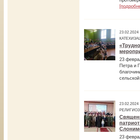
[подробн
23.02.202
КАТЕХИЗА
«Трудно
меропри
23 февра
Петра и 
благочин
сельской
23.02.202
РЕЛИГИОЗ
Священн
патриот
Слоним
23 февра