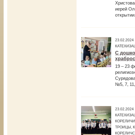
Христова
иерей Ол
открытии.
23.02.202
КАТЕХИЗА
С дошко
храброс
19 – 23 
религиозн
Сурядова
№5, 7, 11,
23.02.202
КАТЕХИЗАЦ
КОРЕЛИЧИ,
ТРОИЦЫ, К
КОРЕЛИЧС