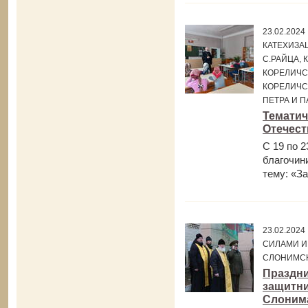
23.02.202
КАТЕХИЗАЦ
С.РАЙЦА, 
КОРЕЛИЧС
КОРЕЛИЧС
ПЕТРА И П
Тематич
Отечест
С 19 по 
благочин
тему: «З
23.02.20
СИЛАМИ И
СЛОНИМСК
Праздни
защитни
Слоним