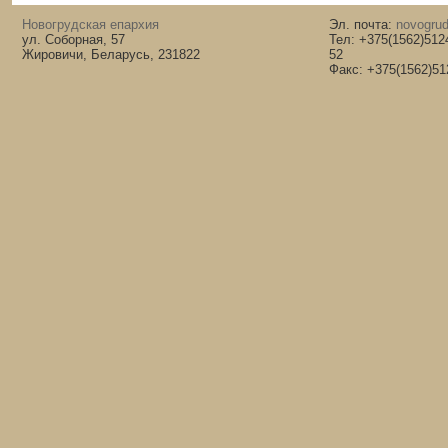
Новогрудская епархия
Эл. почта:
novogrud
ул. Соборная, 57
Тел: +375(1562)512
Жировичи, Беларусь, 231822
52
Факс: +375(1562)51