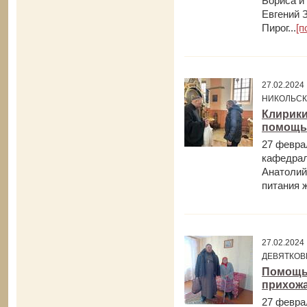
Бориса и 
Евгений 
Пирог...
[п
27.02.202
НИКОЛЬСК
Клирики
помощь
27 февра
кафедрал
Анатолий
питания ж
27.02.202
ДЕВЯТКОВ
Помощь
прихожа
27 февра