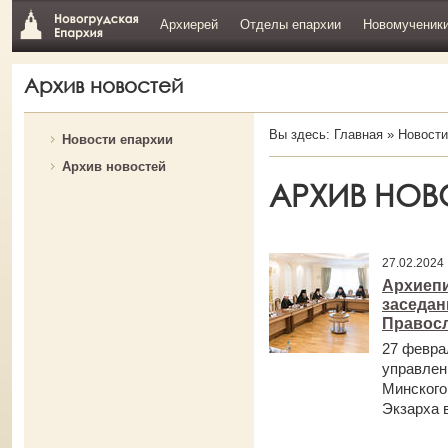
Архиерей
Отделы епархии
Новомученик
Архив новостей
Вы здесь:
Главная
»
Новости
Новости епархии
Архив новостей
АРХИВ НОВ
27.02.2024
Архиепи
заседан
Правос
27 февра
управлен
Минского
Экзарха в