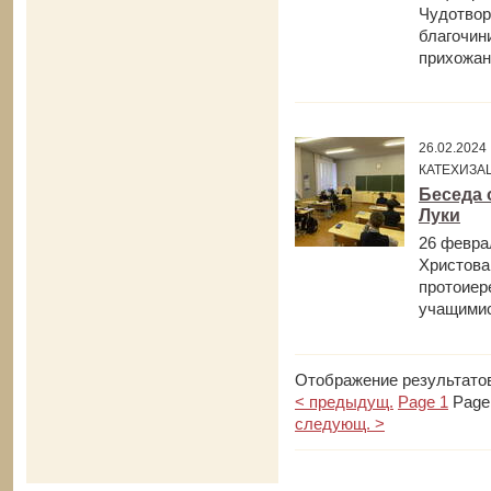
Чудотвор
благочин
прихожан.
26.02.202
КАТЕХИЗА
Беседа 
Луки
26 февра
Христова
протоиер
учащимися
Отображение результатов 
< предыдущ.
Page 1
Page
следующ. >