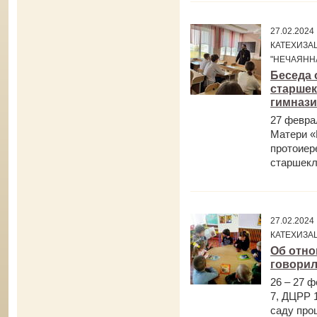
27.02.202
КАТЕХИЗА
"НЕЧАЯНН
Беседа 
старшек
гимназ
27 февра
Матери «
протоиер
старшекл
27.02.202
КАТЕХИЗА
Об отно
говорил
26 – 27 
7, ДЦРР 
саду про