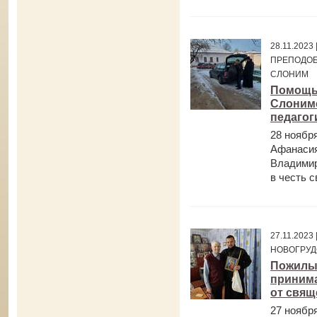
28.11.202
ПРЕПОДОБ
СЛОНИМ
Помощь
Слонимс
педагог
28 ноябр
Афанасия
Владимир
в честь с
27.11.202
НОВОГРУД
Пожилые
принима
от свящ
27 ноябр