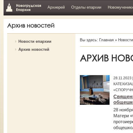
Архиерей
Отделы епархии
Новомученик
Архив новостей
Вы здесь:
Главная
»
Новости
Новости епархии
Архив новостей
АРХИВ НОВ
28.11.202
КАТЕХИЗА
«СПОРУЧН
Священн
общешк
28 ноябр
Матери «
протоиер
общешкол