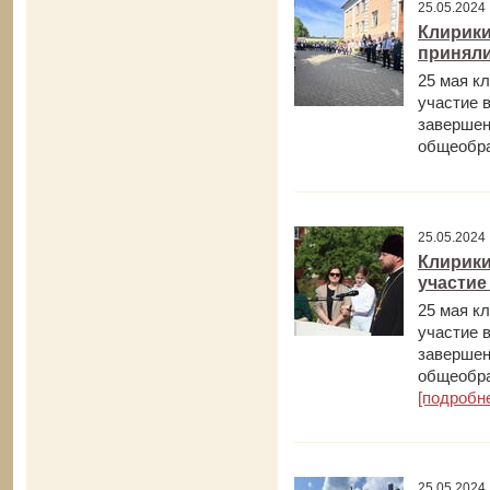
25.05.202
Клирики
приняли
25 мая к
участие 
завершен
общеобра
25.05.202
Клирики
участие
25 мая к
участие 
завершен
общеобра
[подробн
25.05.202