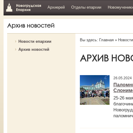
Архиерей
Отделы епархии
Новомученик
Архив новостей
Вы здесь:
Главная
»
Новости
Новости епархии
Архив новостей
АРХИВ НОВ
26.05.202
Паломни
Слонимс
25-26 ма
благочин
Новогруд
паломнич