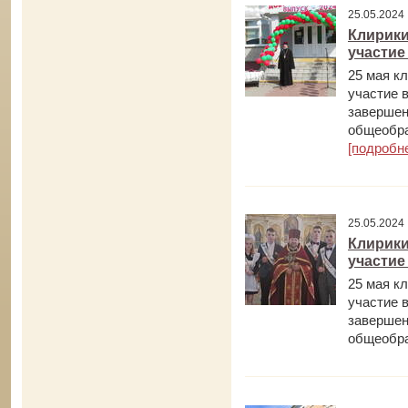
25.05.202
Клирики
участие
25 мая к
участие 
завершен
общеобра
[подробн
25.05.202
Клирики
участие
25 мая к
участие 
завершен
общеобра