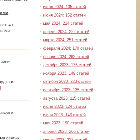
Ы БОЖИЕЙ МАТЕРИ
июля 2024: 135 статей
кими
июня 2024: 152 статей
мая 2024: 214 статей
сть» г.
иками
апреля 2024: 222 статей
марта 2024: 251 статей
февраля 2024: 170 статей
января 2024: 262 статей
ОЧИНИЕ,
декабря 2023: 175 статей
ноября 2023: 149 статей
октября 2023: 223 статей
рудка и
]
сентября 2023: 135 статей
августа 2023: 115 статей
июля 2023: 124 статей
НИКОВ И
июня 2023: 143 статей
мая 2023: 190 статей
апреля 2023: 266 статей
ама святых
марта 2023: 227 статей