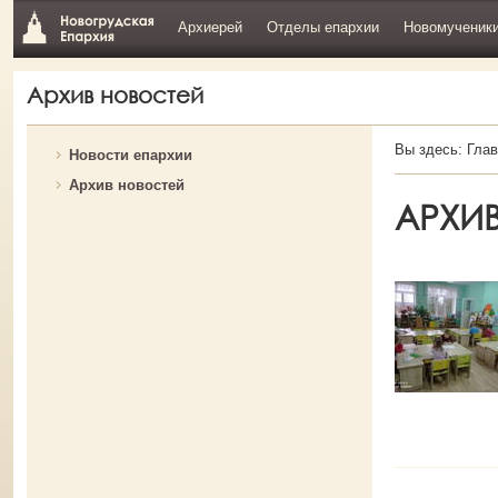
Архиерей
Отделы епархии
Новомученик
Архив новостей
Вы здесь:
Глав
Новости епархии
Архив новостей
АРХИ