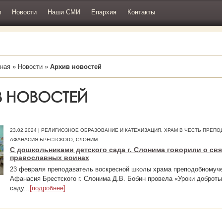
и
Новости
Наши СМИ
Епархия
Контакты
ная
»
Новости
»
Архив новостей
В НОВОСТЕЙ
23.02.2024 | РЕЛИГИОЗНОЕ ОБРАЗОВАНИЕ И КАТЕХИЗАЦИЯ, ХРАМ В ЧЕСТЬ ПРЕ
АФАНАСИЯ БРЕСТСКОГО, СЛОНИМ
С дошкольниками детского сада г. Слонима говорили о св
православных воинах
23 февраля преподаватель воскресной школы храма преподобномуч
Афанасия Брестского г. Слонима Д.В. Бобин провела «Уроки доброты
саду...
[подробнее]