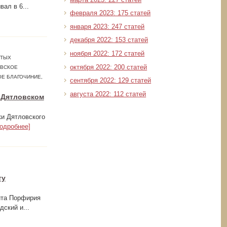
ал в 6...
февраля 2023: 175 статей
января 2023: 247 статей
декабря 2022: 153 статей
ноября 2022: 172 статей
ЯТЫХ
октября 2022: 200 статей
ОВСКОЕ
ОЕ БЛАГОЧИНИЕ,
сентября 2022: 129 статей
августа 2022: 112 статей
 Дятловском
ки Дятловского
подробнее]
ту
ита Порфирия
ский и...