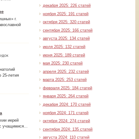
декабря 2025: 226 статей
ре
ноября 2025: 191 статей
шных» г.
октября 2025: 320 статей
авославной
сентября 2025: 166 статей
августа 2025: 134 статей
июля 2025: 132 статей
июня 2025: 189 статей
РУДОК
мая 2025: 230 статей
Анатолий
апреля 2025: 232 статей
ю 25-летия
марта 2025: 253 статей
февраля 2025: 184 статей
января 2025: 264 статей
декабря 2024: 170 статей
ноября 2024: 171 статей
а
хии иерей
октября 2024: 274 статей
с учащимися...
сентября 2024: 135 статей
августа 2024: 110 статей