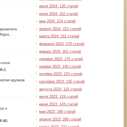
июля 2024: 135 статей
июня 2024: 152 статей
мая 2024: 214 статей
апреля 2024: 222 статей
архангела
ороз...
марта 2024: 251 статей
февраля 2024: 170 статей
января 2024: 262 статей
декабря 2023: 175 статей
ОЧИНИЕ
ноября 2023: 149 статей
 г.
октября 2023: 223 статей
анятия кружков
сентября 2023: 135 статей
августа 2023: 115 статей
июля 2023: 124 статей
июня 2023: 143 статей
ИЕ И
мая 2023: 190 статей
апреля 2023: 266 статей
 аг.
марта 2023: 227 статей