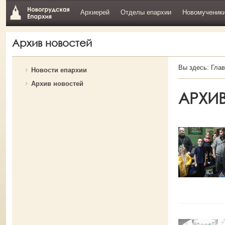
Архиерей
Отделы епархии
Новомученик
Архив новостей
Вы здесь:
Глав
Новости епархии
Архив новостей
АРХИ