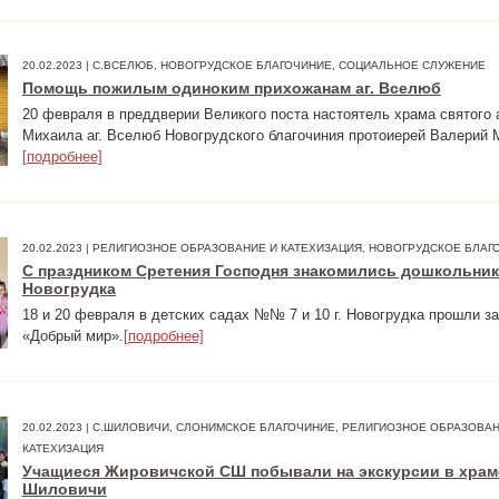
20.02.2023 | С.ВСЕЛЮБ, НОВОГРУДСКОЕ БЛАГОЧИНИЕ, СОЦИАЛЬНОЕ СЛУЖЕНИЕ
Помощь пожилым одиноким прихожанам аг. Вселюб
20 февраля в преддверии Великого поста настоятель храма святого 
Михаила аг. Вселюб Новогрудского благочиния протоиерей Валерий М
[подробнее]
20.02.2023 | РЕЛИГИОЗНОЕ ОБРАЗОВАНИЕ И КАТЕХИЗАЦИЯ, НОВОГРУДСКОЕ БЛАГ
С праздником Сретения Господня знакомились дошкольники
Новогрудка
18 и 20 февраля в детских садах №№ 7 и 10 г. Новогрудка прошли з
«Добрый мир».
[подробнее]
20.02.2023 | С.ШИЛОВИЧИ, СЛОНИМСКОЕ БЛАГОЧИНИЕ, РЕЛИГИОЗНОЕ ОБРАЗОВАН
КАТЕХИЗАЦИЯ
Учащиеся Жировичской СШ побывали на экскурсии в храме
Шиловичи