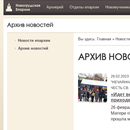
Архиерей
Отделы епархии
Новомученик
Архив новостей
Вы здесь:
Главная
»
Новости
Новости епархии
Архив новостей
АРХИВ НОВ
26.02.202
"НЕЧАЯНН
ЧЕСТЬ СВ.
«Идет в
приходе
26 февра
Матери «
прошла м