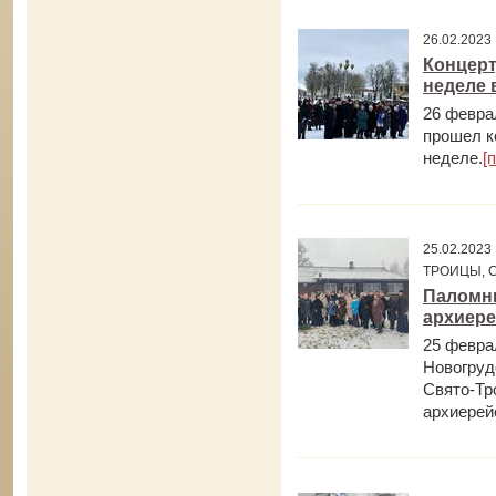
26.02.202
Концерт
неделе 
26 февра
прошел к
неделе.
[
25.02.202
ТРОИЦЫ, 
Паломни
архиере
25 февра
Новогруд
Свято-Тр
архиерейс