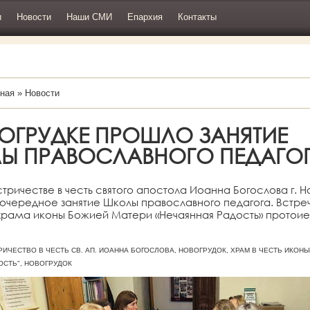
и
Новости
Наши СМИ
Епархия
Контакты
ная
»
Новости
ВОГРУДКЕ ПРОШЛО ЗАНЯТИЕ
Ы ПРАВОСЛАВНОГО ПЕДАГО
стричестве в честь святого апостола Иоанна Богослова г. 
очередное занятие Школы православного педагога. Встре
 храма иконы Божией Матери «Нечаянная Радость» протои
СТРИЧЕСТВО В ЧЕСТЬ СВ. АП. ИОАННА БОГОСЛОВА, НОВОГРУДОК, ХРАМ В ЧЕСТЬ ИКО
ОСТЬ", НОВОГРУДОК