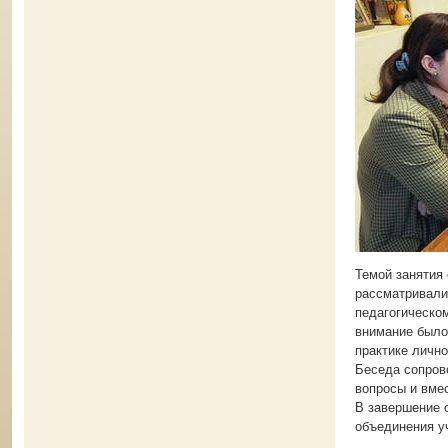
Темой занятия 
рассматривали
педагогическом
внимание было
практике личн
Беседа сопров
вопросы и вме
В завершение 
объединения у