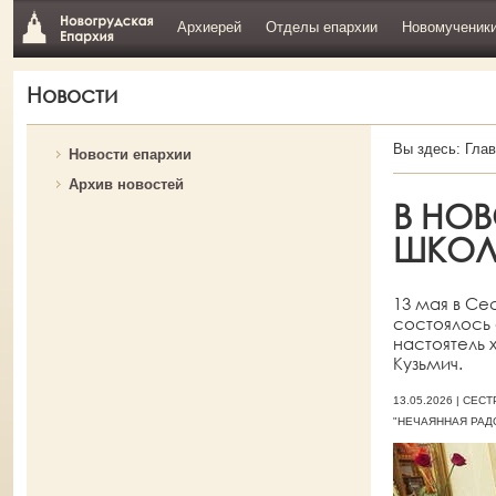
Архиерей
Отделы епархии
Новомученик
Новости
Вы здесь:
Глав
Новости епархии
Архив новостей
В НО
ШКОЛ
13 мая в Се
состоялось 
настоятель
Кузьмич.
13.05.2026 | СЕ
"НЕЧАЯННАЯ РАД