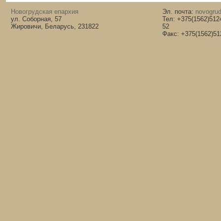
Новогрудская епархия
Эл. почта:
novogrud
ул. Соборная, 57
Тел: +375(1562)512
Жировичи, Беларусь, 231822
52
Факс: +375(1562)51