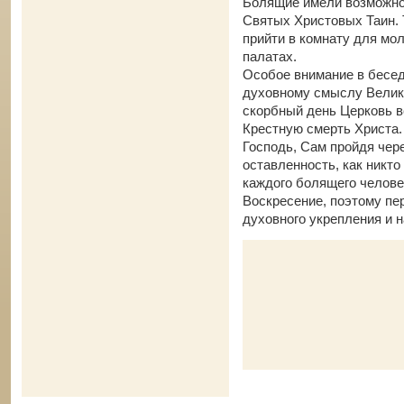
Болящие имели возможно
Святых Христовых Таин. Т
прийти в комнату для мо
палатах.
Особое внимание в бесе
духовному смыслу Велико
скорбный день Церковь в
Крестную смерть Христа.
Господь, Сам пройдя чер
оставленность, как никто
каждого болящего челове
Воскресение, поэтому пе
духовного укрепления и 