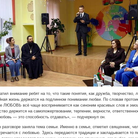
тил внимание ребят на то, что такие понятия, как дружба, творчество, 
йная жизнь держатся на подлинном понимании любви. По словам протои
ие ЛЮБОВЬ всё чаще воспринимается как синоним красивых слов и эмоци
тво держится на самопожертвовании, терпении, верности, ответственно
Любовь — это способность отдавать», — подчеркнул он.
 разговоре заняла тема семьи. Именно в семье, отметил священник, че
стречается с любовью. Здесь передаются традиции и закладывается то 