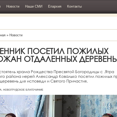
и
Новости
Наши СМИ
Епархия
Контакты
ная
»
Новости
ЕННИК ПОСЕТИЛ ПОЖИЛЫХ
ОЖАН ОТДАЛЕННЫХ ДЕРЕВЕНЬ
стоятель храма Рождества Пресвятой Богородицы с .Ятра
ого района иерей Александр Ковалько посетил пожилых 
деревень для исповеди и Святого Причастия.
ЯТРА, НОВОГРУДСКОЕ БЛАГОЧИНИЕ