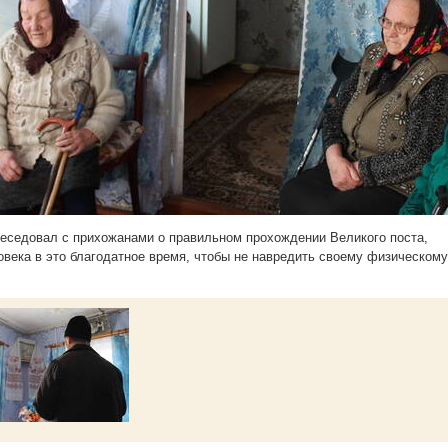
еседовал с прихожанами о правильном прохождении Великого поста,
овека в это благодатное время, чтобы не навредить своему физическом