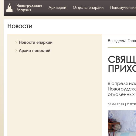
Архиерей
Отделы епархии
Новомученик
Новости
Вы здесь:
Глав
Новости епархии
Архив новостей
СВЯЩ
ПРИХ
8 апреля на
Новогрудск
отдаленных 
08.04.2019 | С.