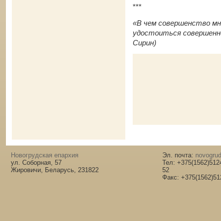
***
«В чем совершенство мн
удостоиться совершенно
Сирин)
Новогрудская епархия
Эл. почта:
novogrud
ул. Соборная, 57
Тел: +375(1562)512
Жировичи, Беларусь, 231822
52
Факс: +375(1562)51