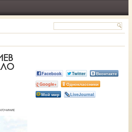
ИЕВ
АЛО
Facebook
Twitter
Вконтакте
Google+
Одноклассники
Мой мир
LiveJournal
ЛАГОЧИНИЕ