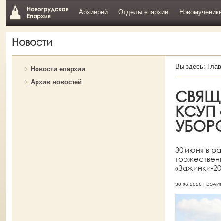
Архиерей
Отделы епархии
Новомученик
Новости
Вы здесь:
Глав
Новости епархии
Архив новостей
СВЯЩ
КСУП
УБОР
30 июня в р
торжествен
«Зажинки-20
30.06.2026 | В