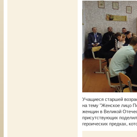
Учащиеся старшей возрас
на тему "Женское лицо П
женщин в Великой Отече
присутствующих поделил
героических предках, ко