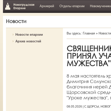
Архиерей
Отделы епархии
Новомученик
Новости
Вы здесь:
Главная
»
Новости
Новости епархии
Архив новостей
СВЯЩЕННИК
ПРИНЯЛ УЧА
МУЖЕСТВА"
8 мая настоятель 
Димитрия Солунско
благочиния иерей 
Щорсовской средне
"Уроке мужества",
08.05.2026 | С.ЩОРСЫ, НОВ