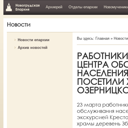
Архиерей
Отделы епархии
Новомученик
Новости
Вы здесь:
Главная
»
Новости
Новости епархии
Архив новостей
РАБОТНИК
ЦЕНТРА ОБ
НАСЕЛЕНИЯ
ПОСЕТИЛИ
ОЗЕРНИЦК
23 марта работник
обслуживания насе
экскурсией Кресто
храмы деревень Зб