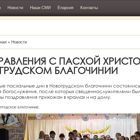
и
Новости
Наши СМИ
Епархия
Контакты
ная
»
Новости
РАВЛЕНИЯ С ПАСХОЙ ХРИСТО
ГРУДСКОМ БЛАГОЧИНИИ
ые пасхальные дни в Новогрудском благочинии состоялис
е богослужения, после которых священнослужителями бы
ы поздравления прихожан в храмах и на дому.
ВОГРУДСКОЕ БЛАГОЧИНИЕ