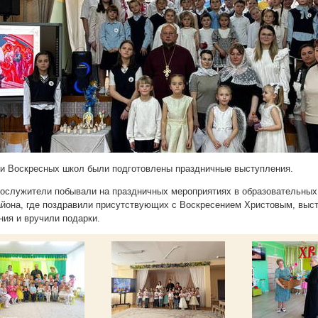
и Воскресных школ были подготовлены праздничные выступления.
ослужители побывали на праздничных мероприятиях в образовательных
айона, где поздравили присутствующих с Воскресением Христовым, выс
ния и вручили подарки.