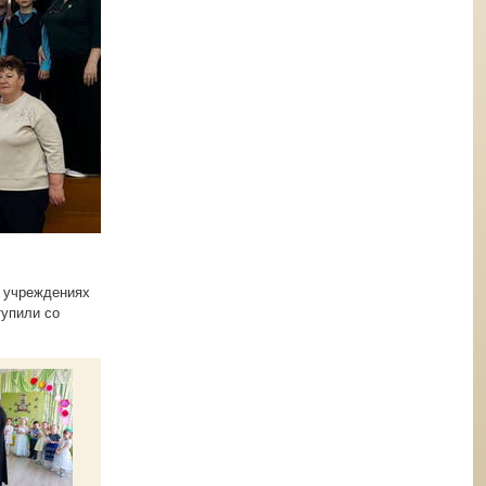
 учреждениях
тупили со