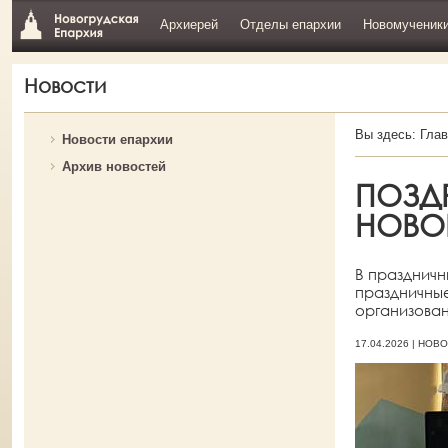
Архиерей
Отделы епархии
Новомученик
Новости
Вы здесь:
Глав
Новости епархии
Архив новостей
ПОЗД
НОВО
В праздничн
праздничны
организован
17.04.2026 | НО