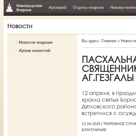
Архиерей
Отделы епархии
Новомученик
Новости
Вы здесь:
Главная
»
Новости
Новости епархии
Архив новостей
ПАСХАЛЬНА
СВЯЩЕННИК
АГ.ГЕЗГАЛЫ
12 апреля, в празд
храма святых Бори
Дятловского район
встретился с осужд
12.04.2026 | ТЮРЕМНОЕ СЛ
БЛАГОЧИНИЕ