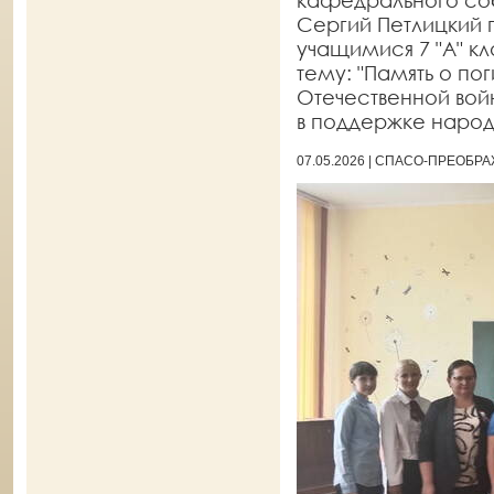
кафедрального со
Сергий Петлицкий 
учащимися 7 "А" к
тему: "Память о по
Отечественной вой
в поддержке народ
07.05.2026 | СПАСО-ПРЕОБ