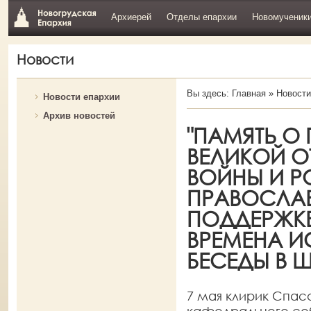
Архиерей
Отделы епархии
Новомученик
Новости
Вы здесь:
Главная
»
Новости
Новости епархии
Архив новостей
"ПАМЯТЬ О
ВЕЛИКОЙ О
ВОЙНЫ И Р
ПРАВОСЛАВ
ПОДДЕРЖКЕ
ВРЕМЕНА И
БЕСЕДЫ В 
7 мая клирик Спа