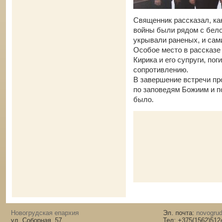
Священник рассказал, ка
войны были рядом с бело
укрывали раненых, и сам
Особое место в рассказе
Кирика и его супруги, по
сопротивлению.
В завершение встречи пр
по заповедям Божиим и п
было.
Новогрудская епархия
Эл. почта:
novogrud
ул. Соборная, 57
Тел: +375(1562)512