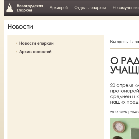
Архиерей
Отделы епархии
Новомученик
Новости
Вы здесь:
Глав
Новости епархии
Архив новостей
О РА
УЧАЩ
20 апреля 
протоиерей 
средней шко
наших пред
20.04.2026 | СП