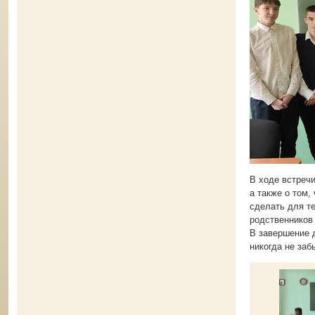
В ходе встреч
а также о том,
сделать для те
родственников 
В завершение 
никогда не заб