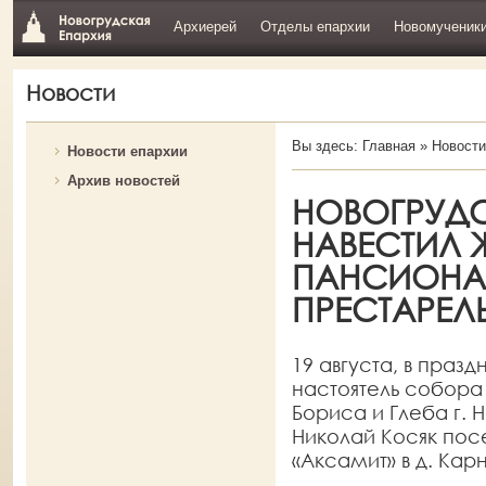
Архиерей
Отделы епархии
Новомученик
Новости
Вы здесь:
Главная
»
Новости
Новости епархии
Архив новостей
НОВОГРУД
НАВЕСТИЛ 
ПАНСИОНА
ПРЕСТАРЕЛ
19 августа, в праз
настоятель собора 
Бориса и Глеба г.
Николай Косяк пос
«Аксамит» в д. Ка