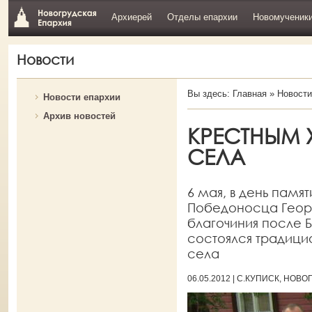
Архиерей
Отделы епархии
Новомученик
Новости
Вы здесь:
Главная
»
Новости
Новости епархии
Архив новостей
КРЕСТНЫМ 
СЕЛА
6 мая, в день памя
Победоносца Георг
благочиния после 
состоялся традици
села
06.05.2012 | С.КУПИСК, НО