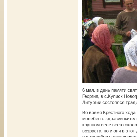
6 мая, в день памяти св
Георгия, в с.Куписк Ново
Литургии состоялся трад
Во время Крестного хода
молебен о здравии жителе
крупном селе всего около
возраста, но и они в этот
и в молебне у поклонного