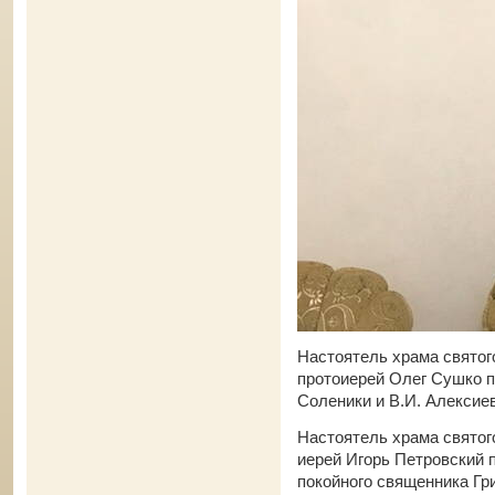
Настоятель храма святог
протоиерей Олег Сушко п
Соленики и В.И. Алексие
Настоятель храма свято
иерей Игорь Петровский 
покойного священника Гри