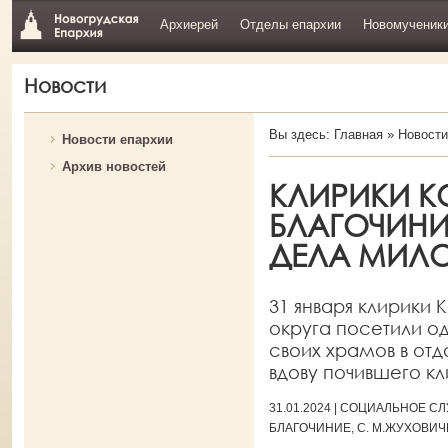
Архиерей
Отделы епархии
Новомученик
Новости
Вы здесь:
Главная
»
Новости
Новости епархии
Архив новостей
КЛИРИКИ К
БЛАГОЧИН
ДЕЛА МИЛ
31 января клирики 
округа посетили о
своих храмов в отд
вдову почившего кл
31.01.2024 | СОЦИАЛЬНОЕ 
БЛАГОЧИНИЕ, С. М.ЖУХОВИ