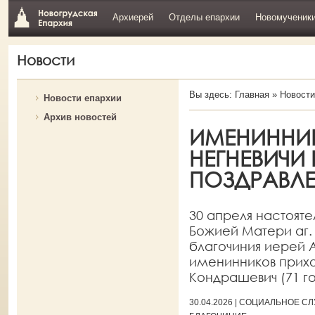
Архиерей
Отделы епархии
Новомученик
Новости
Вы здесь:
Главная
»
Новости
Новости епархии
Архив новостей
ИМЕНИННИК
НЕГНЕВИЧИ
ПОЗДРАВЛ
30 апреля настоят
Божией Матери аг.
благочиния иерей 
именинников приход
Кондрашевич (71 год
30.04.2026 | СОЦИАЛЬНОЕ 