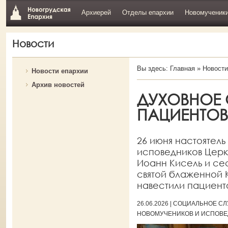
Архиерей
Отделы епархии
Новомученик
Новости
Вы здесь:
Главная
»
Новости
Новости епархии
Архив новостей
ДУХОВНОЕ
ПАЦИЕНТОВ
26 июня настоятель
исповедников Церкв
Иоанн Кисель и сес
святой блаженной 
навестили пациенто
26.06.2026 | СОЦИАЛЬНОЕ 
НОВОМУЧЕНИКОВ И ИСПОВЕ