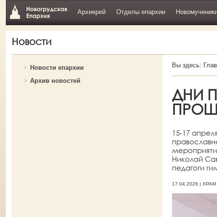
Архиерей
Отделы епархии
Новомученик
Новости
Вы здесь:
Глав
Новости епархии
Архив новостей
ДНИ 
ПРОШ
15-17 апрел
православно
мероприяти
Николай Сав
педагоги ги
17.04.2026 | ХР