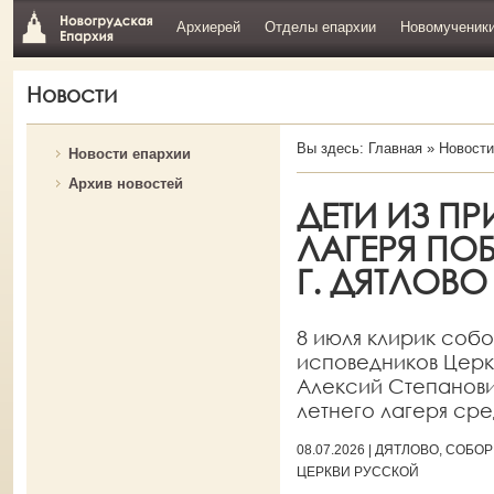
Архиерей
Отделы епархии
Новомученик
Новости
Вы здесь:
Главная
»
Новости
Новости епархии
Архив новостей
ДЕТИ ИЗ П
ЛАГЕРЯ ПО
Г. ДЯТЛОВО
8 июля клирик собо
исповедников Церкв
Алексий Степанович
летнего лагеря ср
08.07.2026 | ДЯТЛОВО, СО
ЦЕРКВИ РУССКОЙ