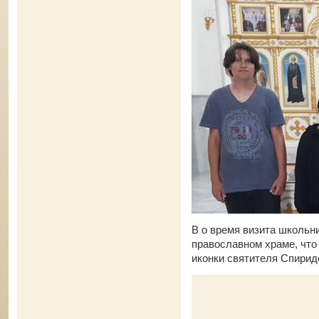
В о время визита школьни
православном храме, что
иконки святителя Спирид