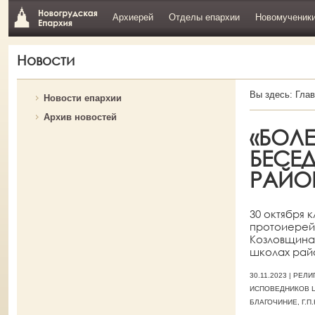
Архиерей
Отделы епархии
Новомученик
Новости
Вы здесь:
Глав
Новости епархии
Архив новостей
«БОЛЕ
БЕСЕ
РАЙО
30 октября 
протоиерей 
Козловщина 
школах райо
30.11.2023 | Р
ИСПОВЕДНИКОВ Ц
БЛАГОЧИНИЕ, Г.