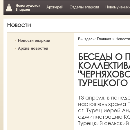
Архиерей
Отделы епархии
Новомученик
Новости
Вы здесь:
Главная
»
Новости
Новости епархии
Архив новостей
БЕСЕДЫ О 
КОЛЛЕКТИВ
"ЧЕРНЯХОВС
ТУРЕЦКОГ
13 апреля, в понед
настоятель храма 
аг. Турец иерей А
администрацию КСУ
Турецкий сельский