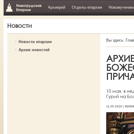
Архиерей
Отделы епархии
Новомученик
Новости
Вы здесь:
Глав
Новости епархии
Архив новостей
АРХИ
БОЖЕ
ПРИЧ
10 мая, в 
Гурий на Бо
11.05.2020 | ЖИ