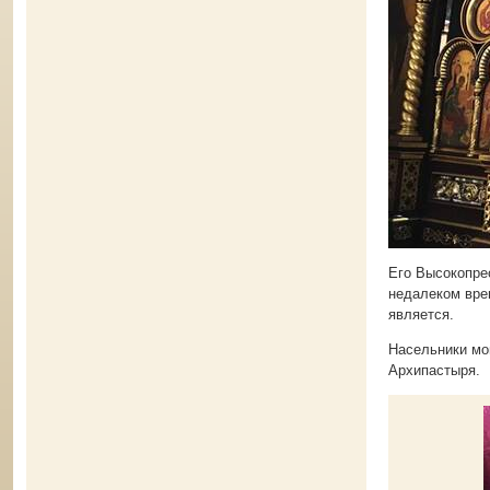
Его Высокопрео
недалеком вре
является.
Насельники мо
Архипастыря.