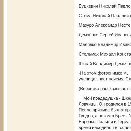
Буцкевич Николай Павло
Стома Николай Павлович 
Мазуро Александр Несте
Демченко Сергей Иванови
Малявко Владимир Иванов
Стельмах Михаил Конста
Шкнай Владимир Демьяно
-На этом фотоснимке мы 
ученица знает почему. С
(Вероника рассказывает 
Мой прадедушка - Шкна
Ловчицы. Он родился в 19
После призыва был отпра
Гродно, а потом в Брест.
Европы: Польши и Герман
время находился в госпит