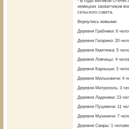
- В годы Великой Отечес
немецких захватчиков во
сельского совета.
Вернулись живыми:
Деревня Грабники: 6 чело
Деревня Гагарино: 20 чел
Деревня Кмитянка: 5 чел
Деревня Ловчицы: 4 чело
Деревня Карныши: 3 чело
Деревня Мильковичи: 4 ч
Деревня Митрополь: 3 че
Деревня Ладеники: 23 че
Деревня Пуцевичи: 11 че
Деревня Мукиничи: 7 чел
Деревня Свиры: 1 челове