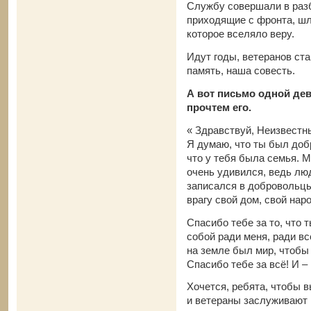
Службу совершали в разб
приходящие с фронта, шл
которое вселяло веру.
Идут годы, ветеранов ста
память, наша совесть.
А вот письмо одной дев
прочтем его.
« Здравствуй, Неизвестны
Я думаю, что ты был доб
что у тебя была семья. М
очень удивился, ведь лю
записался в добровольцы,
врагу свой дом, свой наро
Спасибо тебе за то, что
собой ради меня, ради вс
на земле был мир, чтобы 
Спасибо тебе за всё! И 
Хочется, ребята, чтобы в
и ветераны заслуживают 