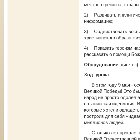
местного региона, страны
2)
Развивать аналитиче
информацию;
3)
Содействовать воспи
христианского образа жиз
4)
Показать героизм на
рассказать о помощи Бож
Оборудование
: диск с 
Ход урока
В этом году 9 мая - осо
Великой Победы! Это бы
народ не просто одолел 
сатанинская идеология. 
которые хотели овладеть
построив для себя «идеа
миллионов людей.
Столько лет прошло, но 
Великой Отечественной в