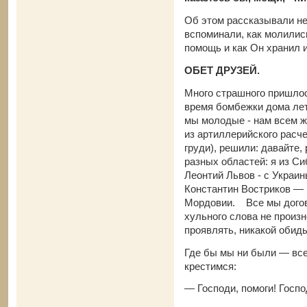
Об этом рассказывали не
вспоминали, как молилис
помощь и как Он хранил 
ОБЕТ ДРУЗЕЙ.
Много страшного пришлос
время бомбежки дома лет
мы молодые - нам всем ж
из артиллерийского расче
груди), решили: давайте,
разных областей: я из Си
Леонтий Львов - с Украин
Константин Востриков — 
Мордовии. Все мы догово
хульного слова не произн
проявлять, никакой обиды
Где бы мы ни были — все
крестимся:
— Господи, помоги! Госпо