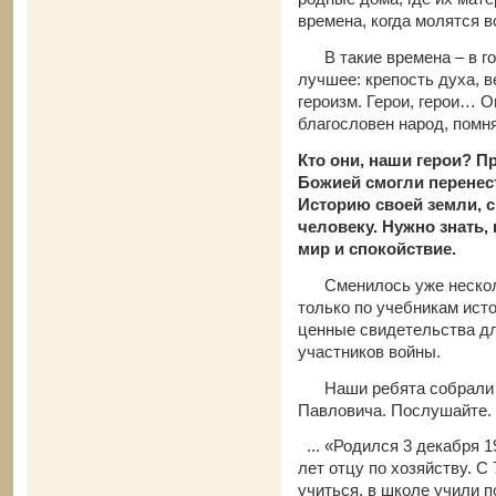
времена, когда молятся в
В такие времена – в го
лучшее: крепость духа, в
героизм. Герои, герои… О
благословен народ, помн
Кто они, наши герои? 
Божией смогли перенес
Историю своей земли, 
человеку. Нужно знать,
мир и спокойствие.
Сменилось уже нескольк
только по учебникам ист
ценные свидетельства дл
участников войны.
Наши ребята собрали в
Павловича. Послушайте.
... «Родился 3 декабря 1
лет отцу по хозяйству. С
учиться, в школе учили п