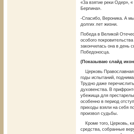
«За взятие реки Одер», «
Берлина».
-Спасибо, Вероника. А м
долгих лет жизни.
Победа в Великой Отече
особого покровительства 
закончилась она в день с
Победоносца.
(Показываю слайд икон
Церковь Православная, к
годы испытаний, поднима
Трудно даже перечислить
духовенства. В прифронт
убежища для престарелых
особенно в период отступ
приходы взяли на себя п
произвол судьбы.
Кроме того, Церковь, ка
средства, собранные ве