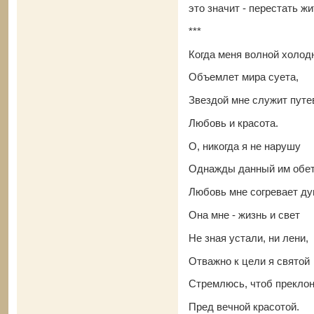
это значит - перестать ж
***
Когда меня волной холод
Объемлет мира суета,
Звездой мне служит путе
Любовь и красота.
О, никогда я не нарушу
Однажды данный им обет
Любовь мне согревает ду
Она мне - жизнь и свет
Не зная устали, ни лени,
Отважно к цели я святой
Стремлюсь, чтоб преклон
Пред вечной красотой.