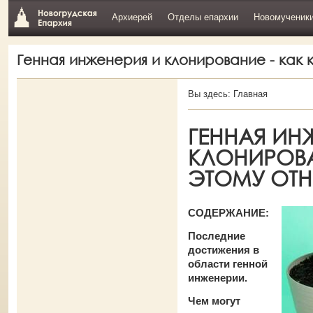
Архиерей
Отделы епархии
Новомученик
Генная инженерия и клонирование - как 
Вы здесь:
Главная
ГЕННАЯ ИН
КЛОНИРОВА
ЭТОМУ ОТ
СОДЕРЖАНИЕ:
Последние
достижения в
области генной
инженерии.
Чем могут