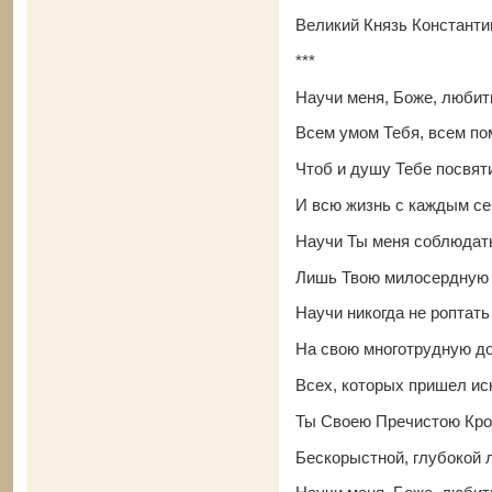
Великий Князь Константи
***
Научи меня, Боже, любит
Всем умом Тебя, всем п
Чтоб и душу Тебе посвят
И всю жизнь с каждым се
Научи Ты меня соблюдат
Лишь Твою милосердную
Научи никогда не роптать
На свою многотрудную д
Всех, которых пришел ис
Ты Своею Пречистою Кро
Бескорыстной, глубокой