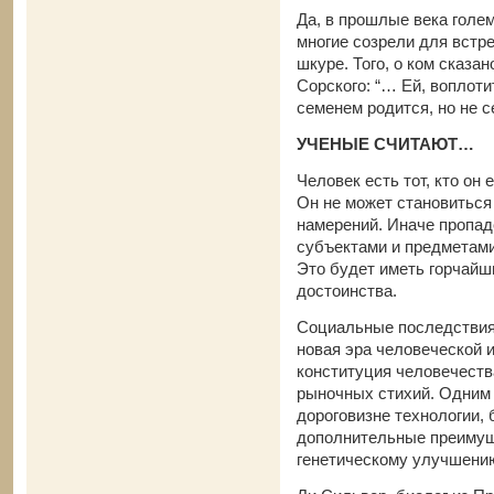
Да, в прошлые века голе
многие созрели для встре
шкуре. Того, о ком сказа
Сорского: “… Ей, воплоти
семенем родится, но не 
УЧЕНЫЕ СЧИТАЮТ…
Человек есть тот, кто он 
Он не может становиться
намерений. Иначе пропад
субъектами и предметами
Это будет иметь горчайш
достоинства.
Социальные последствия 
новая эра человеческой и
конституция человечеств
рыночных стихий. Одним 
дороговизне технологии, 
дополнительные преимуще
генетическому улучшени