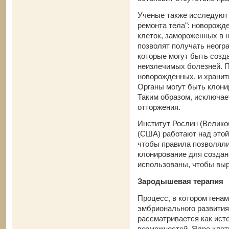
Ученые также исследуют 
ремонта тела": новорожд
клеток, замороженных в 
позволят получать неогр
которые могут быть созд
неизлечимых болезней. П
новорожденных, и хранит
Органы могут быть клонир
Таким образом, исключае
отторжения.
Институт Рослин (Велико
(США) работают над этой
чтобы правила позволяли
клонирование для создан
использованы, чтобы выр
Зародышевая терапия
Процесс, в котором гена
эмбрионального развития
рассматривается как ист
возможностей. Ядро клет