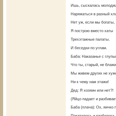
Ишь, сыскалась молоди
Наряжаться в разный хл
Нет уж, если мы богаты,
Я построю вместо хаты
Трехэтажные палаты.
И беседки по углам.
Баба: Наказанье с глупы
Что ты, старый, не блаж
Мы живем других не хуж
Ни к чему нам этажи!
Дед: Я хозяин или нет?!
(Яйцо падает и разбивае
Баба (плача): Ох, яичко 
Покатилось и разбилось.