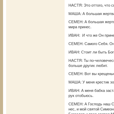
НАСТЯ: Это оттого, что с
МАША: А большая жертва 
СЕМЕН: А большая жертва
мира принес.
ИВАН: И что же Он прин
СЕМЕН: Самого Себя. Он
ИВАН: Стоит ли быть Бог
НАСТЯ: Ты по-человечес
больше других любит.
СЕМЕН: Вот вы крещеные.
МАША: У меня крестик зо
ИВАН: А меня бабка заста
рук отобьюсь.
СЕМЕН: А Господь наш Св
нес, и мой святой Симеон