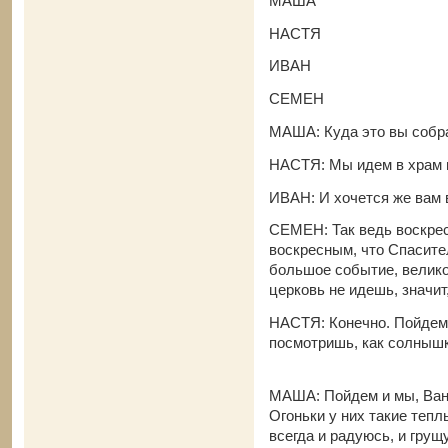
МАША
НАСТЯ
ИВАН
СЕМЕН
МАША: Куда это вы собр
НАСТЯ: Мы идем в храм 
ИВАН: И хочется же вам 
СЕМЕН: Так ведь воскрес
воскресным, что Спасител
большое событие, велико
церковь не идешь, значит
НАСТЯ: Конечно. Пойдем 
посмотришь, как солн
МАША: Пойдем и мы, Ваня
Огоньки у них такие тепл
всегда и радуюсь, и гру