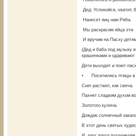
Дед: Успокойся, хватит, 
Нанесет яиц нам Ряба.
Мы раскрасим яйца эти.
И вручим на Пасху детям
(Дед и баба под музыку 
крашенками и одаривают 
Дети выходят и поют пас
•
Поселились птицы в 
Снег растаял, как свеча.
Пахнет сладким духом в
Золотого кулича.
Дождик солнечный закап
В этот день святых чуде
И, друг друга поздравляя