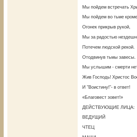
Мы пойдем встречать Хр
Мы пойдем во тьме кром
Огонек прикрыв рукой,
Мы за радостью нездеш
Потечем людской рекой.
Отодвинув тьмы завесы.
Мы услышим - смерти не
Жив Господь! Христос Во
И "Воистину!"- в ответ!
«Благовест зовет!»
ДЕЙСТВУЮЩИЕ ЛИЦА:
ВЕДУЩИЙ
ЧТЕЦ