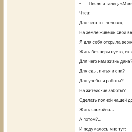
•
Песня и танец: «Ми
Чтец:
Для чего ты, человек,
На земле живешь свой ве
Я для себя открыла верн
Жить без веры пусто, скв
Для чего нам жизнь дана
Для еды, питья и сна?
Для учебы и работы?
На житейские заботы?
Сделать полной чашей д
Жить спокойно…
А потом?...
И подумалось мне тут: