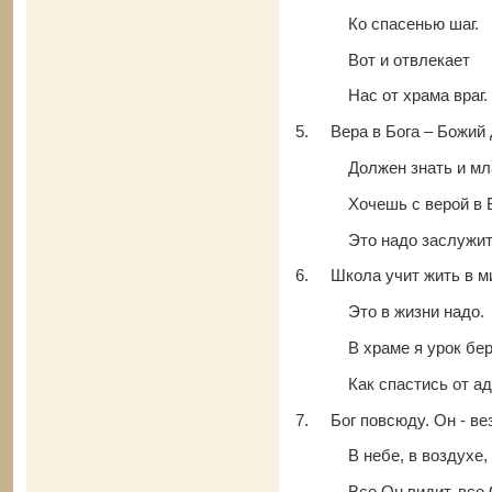
Ко спасенью шаг.
Вот и отвлекает
Нас от храма враг.
5.
Вера в Бога – Божий 
Должен знать и млад
Хочешь с верой в Бо
Это надо заслужит
6.
Школа учит жить в м
Это в жизни надо.
В храме я урок бер
Как спастись от ад
7.
Бог повсюду. Он - ве
В небе, в воздухе, в
Все Он видит, все Он