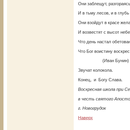
Они заблещут, разгораясь
И в тьму лесов, и в глубь
Они взойдут в красе жел
И возвестят с высот небе
Что день настал обетова
Что Бог воистину воскрес
(Иван Бунин)
Звучат колокола.
Конец, и Богу Слава.
Воскресная школа при 
в честь святого Апосто
г. Новогрудок
Наверх