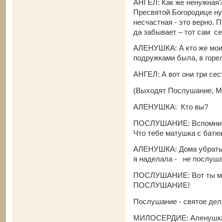
АНГЕЛ: Как же ненужная?
Пресвятой Богородице ну
несчастная - это верно. П
да забывает – тот сам с
АЛЕНУШКА: А кто же мои 
подружками была, в горе
АНГЕЛ: А вот они три сес
(Выходят Послушание, М
АЛЕНУШКА: Кто вы?
ПОСЛУШАНИЕ: Вспомни, 
Что тебе матушка с бат
АЛЕНУШКА: Дома убрать 
я наделала - не послуш
ПОСЛУШАНИЕ: Вот ты мен
ПОСЛУШАНИЕ!
Послушание - святое дел
МИЛОСЕРДИЕ: Аленушка, 