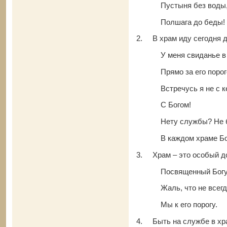
Пустыня без воды,
Полшага до беды!
2.
В храм иду сегодня 
У меня свиданье в 
Прямо за его порог
Встречусь я не с ке
С Богом!
Нету службы? Не б
В каждом храме Бог 
3.
Храм – это особый д
Посвященный Богу
Жаль, что не всегда
Мы к его порогу.
4.
Быть на службе в хр