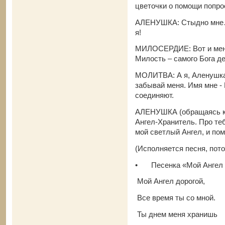
цветочки о помощи попро
АЛЕНУШКА: Стыдно мне… 
я!
МИЛОСЕРДИЕ: Вот и мен
Милость – самого Бога де
МОЛИТВА: А я, Аленушка,
забывай меня. Имя мне -
соединяют.
АЛЕНУШКА (обращаясь к А
Ангел-Хранитель. Про те
мой светлый Ангел, и пом
(Исполняется песня, пот
•
Песенка «Мой Ангел
Мой Ангел дорогой,
Все время ты со мной.
Ты днем меня хранишь