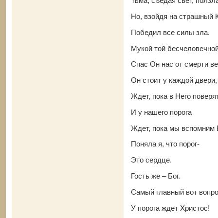
Тьма, съедая свет, ползла
Но, взойдя на страшный 
Победил все силы зла.
Мукой той бесчеловечно
Спас Он нас от смерти ве
Он стоит у каждой двери,
Ждет, пока в Него поверят
И у нашего порога
Ждет, пока мы вспомним 
Поняла я, что порог-
Это сердце.
Гость же – Бог.
Самый главный вот вопро
У порога ждет Христос!