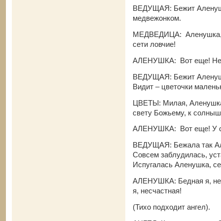
ВЕДУЩАЯ: Бежит Аленушк
медвежонком.
МЕДВЕДИЦА: Аленушка, п
сети ловчие!
АЛЕНУШКА: Вот еще! Неко
ВЕДУЩАЯ: Бежит Аленушк
Видит – цветочки малень
ЦВЕТЫ: Милая, Аленушка!
свету Божьему, к солныш
АЛЕНУШКА: Вот еще! У са
ВЕДУЩАЯ: Бежала так Але
Совсем заблудилась, уста
Испугалась Аленушка, сел
АЛЕНУШКА: Бедная я, нес
я, несчастная!
(Тихо подходит ангел).