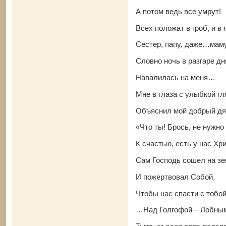
А потом ведь все умрут!
Всех положат в гроб, и в 
Сестер, папу, даже…мам
Словно ночь в разгаре дн
Навалилась на меня…
Мне в глаза с улыбкой гл
Объяснил мой добрый дя
«Что ты! Брось, не нужно
К счастью, есть у нас Хр
Сам Господь сошел на з
И пожертвовал Собой,
Чтобы нас спасти с тобой
…Над Голгофой – Лобным