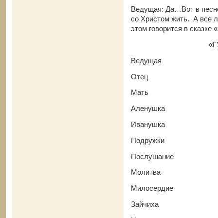
Ведущая: Да…Вот в песне
со Христом жить. А все л
этом говорится в сказке 
«ГУСИ-ЛЕ
Ведущая
Отец
Мать
Аленушка
Иванушка
Подружки
Послушание
Молитва
Милосердие
Зайчиха