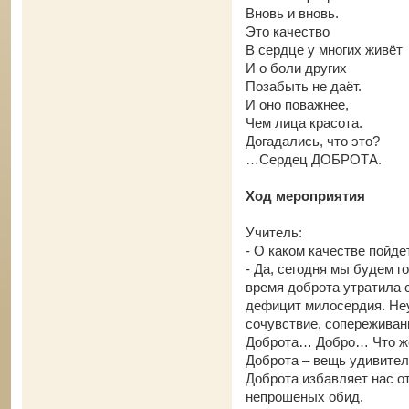
Вновь и вновь.
Это качество
В сердце у многих живёт
И о боли других
Позабыть не даёт.
И оно поважнее,
Чем лица красота.
Догадались, что это?
…Сердец ДОБРОТА.
Ход мероприятия
Учитель:
- О каком качестве пойде
- Да, сегодня мы будем г
время доброта утратила 
дефицит милосердия. Не
сочувствие, сопереживан
Доброта… Добро… Что ж
Доброта – вещь удивитель
Доброта избавляет нас о
непрошеных обид.