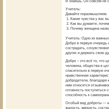
И знаешь, Он совсем не с
Учитель:
Давайте поразмышляем.
1. Какие чувства у вас 
2. Как вы думаете, поче
3. Почему женщина назва
Учитель: Одно из важных 
Добро в первую очередь 
сострадать, сочувствоват
других и держать свою д
Добро – это всё то, что 
человека, общества в це
спасительно в первую оч
нравственная характерис
добродетели, благодаря 
ним относятся отзывчиво
готовность поступиться с
способность к самоограни
Особый вид доброты — м
жалость, мягкость, сост