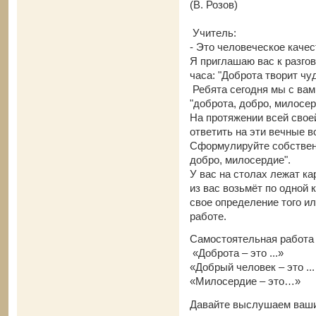
(В. Розов)
Учитель:
- Это человеческое качес
Я приглашаю вас к разгов
часа: "Доброта творит чу
Ребята сегодня мы с вам
"доброта, добро, милосе
На протяжении всей свое
ответить на эти вечные 
Сформулируйте собственн
добро, милосердие".
У вас на столах лежат к
из вас возьмёт по одной
свое определение того ил
работе.
Самостоятельная работа 
«Доброта – это ...»
«Добрый человек – это ...
«Милосердие – это…»
Давайте выслушаем ваши