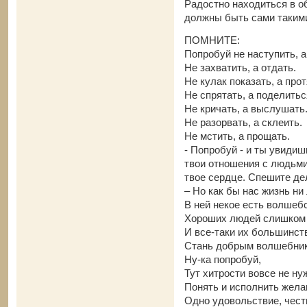
Радостно находиться в о
должны быть сами таким
ПОМНИТЕ:
Попробуй не наступить, а
Не захватить, а отдать.
Не кулак показать, а про
Не спрятать, а поделитьс
Не кричать, а выслушать
Не разорвать, а склеить.
Не мстить, а прощать.
- Попробуй - и ты увиди
твои отношения с людьми
твое сердце. Спешите де
– Но как бы нас жизнь ни
В ней некое есть волше
Хороших людей слишком
И все-таки их большинст
Стань добрым волшебни
Ну-ка попробуй,
Тут хитрости вовсе не ну
Понять и исполнить жела
Одно удовольствие, чест