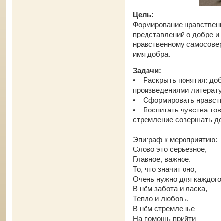
Цель:
Формирование нравствен
представлений о добре и
нравственному самосове
имя добра.
Задачи:
• Раскрыть понятия: доб
произведениями литерат
• Сформировать нравств
• Воспитать чувства тов
стремление совершать до
Эпиграф к мероприятию:
Слово это серьёзное,
Главное, важное.
То, что значит оно,
Очень нужно для каждого
В нём забота и ласка,
Тепло и любовь.
В нём стремленье
На помощь прийти