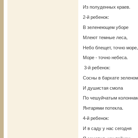
Из полуденных краев.
2-й ребенок:
В зеленеющем уборе
Млеют темные леса,
Небо блещет, точно море,
Море - точно небеса.
3-й ребенок:
Сосны в бархате зеленом
И душистая смола
По чешуйчатым колонна
Янтарями потекла.
4-й ребенок:
И в саду у нас сегодня