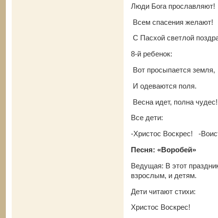
Люди Бога прославляют!
Всем спасения желают!
С Пасхой светлой поздр
8-й ребенок:
Вот просыпается земля,
И одеваются поля.
Весна идет, полна чудес!
Все дети:
-Христос Воскрес! -Воис
Песня: «Воробей»
Ведущая: В этот праздник
взрослым, и детям.
Дети читают стихи:
Христос Воскрес!