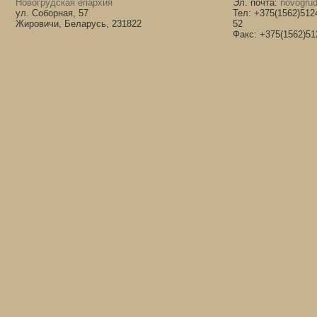
Новогрудская епархия
Эл. почта:
novogrud
ул. Соборная, 57
Тел: +375(1562)512
Жировичи, Беларусь, 231822
52
Факс: +375(1562)51