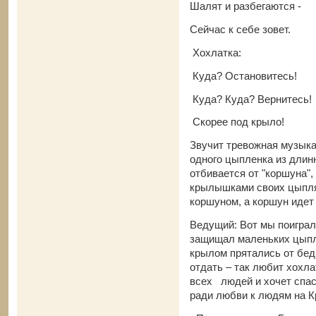
Шалят и разбегаются -
Сейчас к себе зовет.
Хохлатка:
Куда? Остановитесь!
Куда? Куда? Вернитесь!
Скорее под крыло!
Звучит тревожная музыка
одного цыпленка из длинн
отбивается от "коршуна"
крылышками своих цыпля
коршуном, а коршун идет 
Ведущий: Вот мы поиграли
защищал маленьких цыпл
крылом прятались от беды
отдать – так любит хохла
всех людей и хочет спаст
ради любви к людям на К