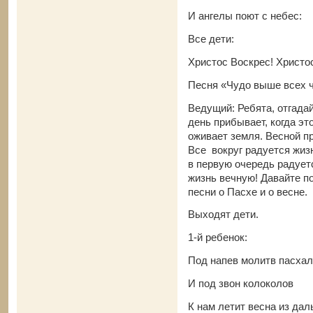
И ангелы поют с небес:
Все дети:
Христос Воскрес! Христо
Песня «Чудо выше всех 
Ведущий: Ребята, отгадай
день прибывает, когда эт
оживает земля. Весной п
Все вокруг радуется жиз
в первую очередь радует
жизнь вечную! Давайте п
песни о Пасхе и о весне.
Выходят дети.
1-й ребенок:
Под напев молитв пасха
И под звон колоколов
К нам летит весна из дал