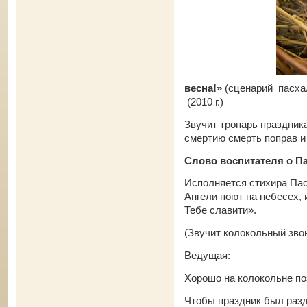
весна!»
(сценарий пасха
(2010 г.)
Звучит тропарь праздника
смертию смерть поправ и
Слово воспитателя о П
Исполняется стихира Пас
Ангели поют на небесех,
Тебе славити».
(Звучит колокольный зво
Ведущая:
Хорошо на колокольне по
Чтобы праздник был раздо