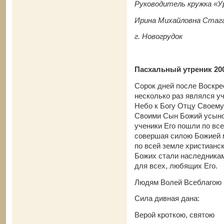
Руководитель кружка «У
Ирина Михайловна Стага
г. Новогрудок
Пасхальный утреник 20
Сорок дней после Воскре
несколько раз являлся у
Небо к Богу Отцу Своему
Своими Сын Божий усыно
ученики Его пошли по вс
совершая силою Божией м
по всей земле христианск
Божих стали наследникам
для всех, любящих Его.
Людям Волей Всеблагою
Сила дивная дана:
Верой кроткою, святою