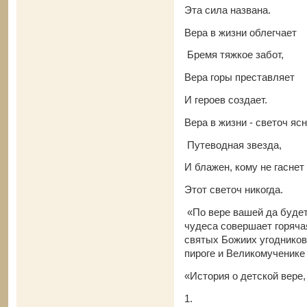
Эта сила названа.
Вера в жизни облегчает
Бремя тяжкое забот,
Вера горы преставляет
И героев создает.
Вера в жизни - светоч яс
Путеводная звезда,
И блажен, кому не гаснет
Этот светоч никогда.
«По вере вашей да будет 
чудеса совершает горяча
святых Божиих угодников
пироге и Великомученике 
«История о детской вере,
1.