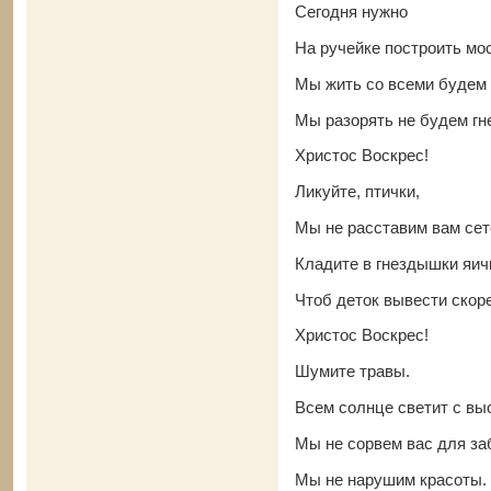
Сегодня нужно
На ручейке построить мос
Мы жить со всеми будем
Мы разорять не будем гн
Христос Воскрес!
Ликуйте, птички,
Мы не расставим вам сет
Кладите в гнездышки яич
Чтоб деток вывести скор
Христос Воскрес!
Шумите травы.
Всем солнце светит с вы
Мы не сорвем вас для за
Мы не нарушим красоты.