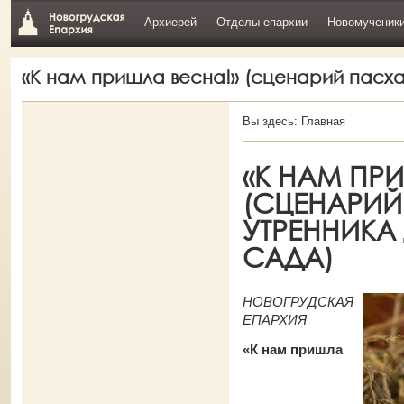
Архиерей
Отделы епархии
Новомученик
«К нам пришла весна!» (сценарий пасхал
Вы здесь:
Главная
«К НАМ ПР
(СЦЕНАРИ
УТРЕННИКА
САДА)
НОВОГРУДСКАЯ
ЕПАРХИЯ
«К нам пришла