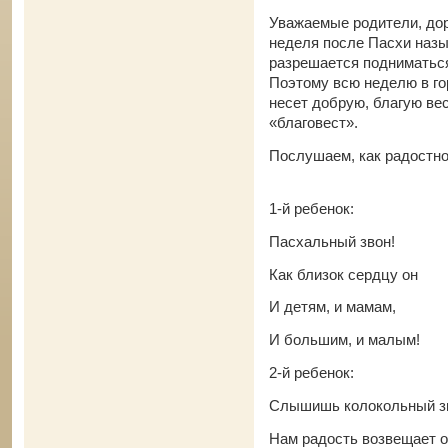
Уважаемые родители, доро
неделя после Пасхи наз
разрешается подниматься
Поэтому всю неделю в го
несет добрую, благую ве
«благовест».
Послушаем, как радостн
1-й ребенок:
Пасхальный звон!
Как близок сердцу он
И детям, и мамам,
И большим, и малым!
2-й ребенок:
Слышишь колокольный з
Нам радость возвещает 