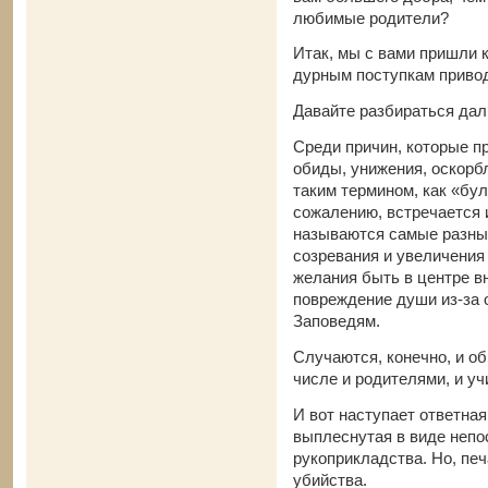
любимые родители?
Итак, мы с вами пришли 
дурным поступкам привод
Давайте разбираться дал
Среди причин, которые п
обиды, унижения, оскорб
таким термином, как «бул
сожалению, встречается 
называются самые разные
созревания и увеличения 
желания быть в центре в
повреждение души из-за 
Заповедям.
Случаются, конечно, и о
числе и родителями, и уч
И вот наступает ответная
выплеснутая в виде непо
рукоприкладства. Но, печ
убийства.