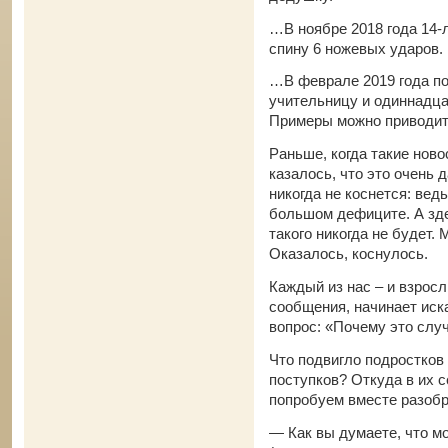
…В ноябре 2018 года 14-
спину 6 ножевых ударов.
…В феврале 2019 года по
учительницу и одиннадца
Примеры можно приводит
Раньше, когда такие ново
казалось, что это очень д
никогда не коснется: ведь
большом дефиците. А здес
такого никогда не будет.
Оказалось, коснулось.
Каждый из нас – и взрос
сообщения, начинает иск
вопрос: «Почему это слу
Что подвигло подростков
поступков? Откуда в их 
попробуем вместе разобр
— Как вы думаете, что мо