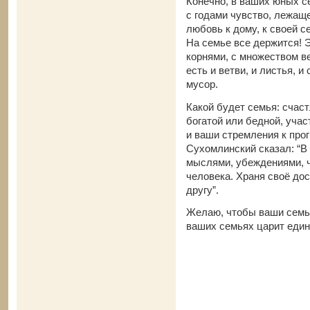
Конечно, в ваших юных с
с годами чувство, лежаще
любовь к дому, к своей с
На семье все держится! Э
корнями, с множеством ве
есть и ветви, и листья, и
мусор.
Какой будет семья: счаст
богатой или бедной, учас
и ваши стремления к про
Сухомлинский сказал: “В
мыслями, убеждениями, 
человека. Храня своё дос
другу”.
Желаю, чтобы ваши семь
ваших семьях царит един