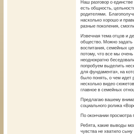
Наш разговор о единстве 
есть общность, цельност
родителями. Благополучие
насколько хорошо и прав
разные поколения, смогл
Извечная тема отцов и де
общество. Можно задать 
воспитания, семейных цен
потому, что все мы очень
неоднократно беседовали
попробуем выделить неск
для фундамента», на кот
было понять, о чем идет 
несколько видео сюжетов
главное в семейных отно
Предлагаю вашему внима
социального ролика «Вор
По окончании просмотра 
Ребята, какие выводы мо
чувства не хватило сыну 