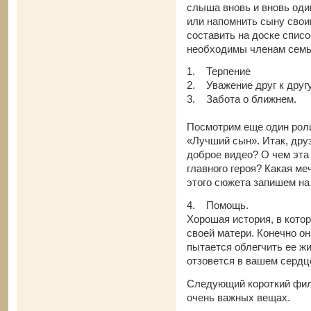
слыша вновь и вновь один
или напомнить сыну свои
составить на доске спис
необходимы членам семь
1. Терпение
2. Уважение друг к друг
3. Забота о ближнем.
Посмотрим еще один роли
«Лучший сын». Итак, дру
доброе видео? О чем эта
главного героя? Какая ме
этого сюжета запишем на
4. Помощь.
Хорошая история, в котор
своей матери. Конечно он
пытается облегчить ее ж
отзовется в вашем сердц
Следующий короткий фил
очень важных вещах.