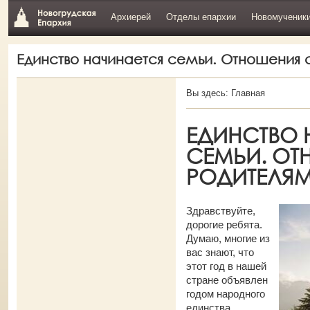
Архиерей
Отделы епархии
Новомученик
Единство начинается семьи. Отношения 
Вы здесь:
Главная
ЕДИНСТВО 
СЕМЬИ. ОТ
РОДИТЕЛЯМ
Здравствуйте,
дорогие ребята.
Думаю, многие из
вас знают, что
этот год в нашей
стране объявлен
годом народного
единства.