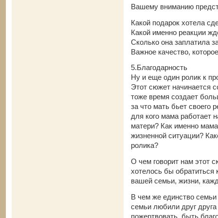
Вашему вниманию предс
Какой подарок хотела сд
Какой именно реакции жд
Сколько она заплатила з
Важное качество, которо
5.Благодарность
Ну и еще один ролик к п
Этот сюжет начинается со
тоже время создает больш
за что мать бьет своего 
для кого мама работает 
матери? Как именно мама
жизненной ситуации? Как
ролика?
О чем говорит нам этот 
хотелось бы обратиться к
вашей семьи, жизни, кажд
В чем же единство семьи
семьи любили друг друга
пожертвовать, быть благ