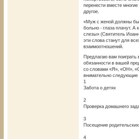
перенести вместе многие 
другое.
«Муж с женой должны быт
больно - глаза плачут. А 
слезы» (Святитель Иоанн
эти слова станут для вс
взаимоотношений.
Предлагаю вам поиграть 
обязанности в вашей пре
со словами «Я», «ОН», «
внимательно следующие 
1
Забота о детях
2
Проверка домашнего зад
3
Посещение родительских
4