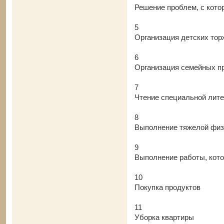
Решение проблем, с кото
5
Организация детских торж
6
Организация семейных п
7
Чтение специальной лите
8
Выполнение тяжелой физ
9
Выполнение работы, кот
10
Покупка продуктов
11
Уборка квартиры