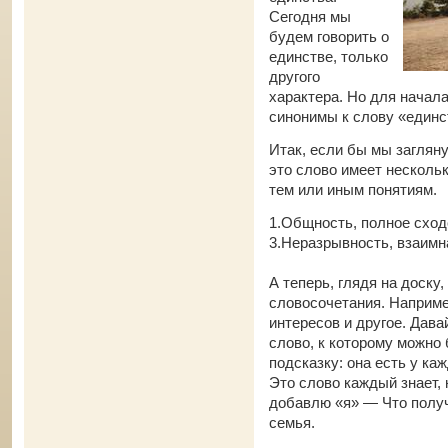
Сегодня мы
будем говорить о
единстве, только
другого
характера. Но для начал
синонимы к слову «единс
Итак, если бы мы загляну
это слово имеет нескольк
тем или иным понятиям.
1.Общность, полное сход
3.Неразрывность, взаимн
А теперь, глядя на доску
словосочетания. Наприме
интересов и другое. Дава
слово, к которому можно 
подсказку: она есть у ка
Это слово каждый знает, 
добавлю «я» — Что получ
семья.