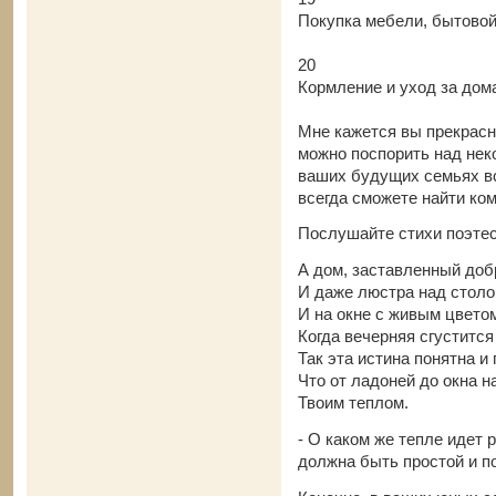
Покупка мебели, бытовой
20
Кормление и уход за до
Мне кажется вы прекрасн
можно поспорить над не
ваших будущих семьях вс
всегда сможете найти ко
Послушайте стихи поэтес
А дом, заставленный добр
И даже люстра над столом
И на окне с живым цветом
Когда вечерняя сгустится
Так эта истина понятна и 
Что от ладоней до окна 
Твоим теплом.
- О каком же тепле идет р
должна быть простой и п