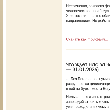
Несомненно, закваска фа
человечества, но и бедст
Христос так властно об
направлением. Не действу
Скачать как mp3-файл...
Что ждет нас за 
— 31.01.2026)
… Без Бога человек умир
разрушаются цивилизации.
в ней не будет места Богу
Нельзя свою жизнь строи
заповедей строить жизнь 
уже проходили и к чему э