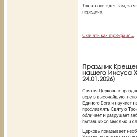
Так что же ждет там, за 
передача.
Скачать как mp3-файл...
Праздник Крещен
нашего Иисуса Хр
24.01.2026)
Святая Церковь в праздн
веру в высочайшую, неп
Единого Бога и научает н
прославлять Святую Тро
обличает и разрушает за
пытавшихся мыслью и сл
Церковь показывает нео