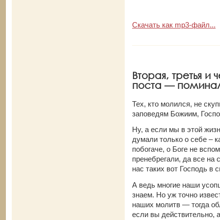
Скачать как mp3-файл...
Вторая, третья и 
поста — поминаль
Тех, кто молился, не ску
заповедям Божиим, Госпо
Ну, а если мы в этой жиз
думали только о себе – 
побогаче, о Боге не вспо
пренебрегали, да все на 
нас таких вот Господь в 
А ведь многие наши усопш
знаем. Но уж точно извес
наших молитв — тогда об
если вы действительно, 