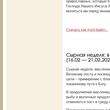
православных, которые б
Господа Нашего Иисуса Х
молиться им перед икон
Скачать как mp3-файл...
Cырная неделя: в
(16.02 — 21.02.202
Сырная неделя, маслениц
Великому посту и посвящ
цели – примирению с бли
покаянному пути к Богу.
В продолжение масленицы
рыбу и молочные продукт
отменяется пост в среду 
Последнее воскресенье п