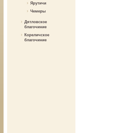
Ярутичи
Чемеры
Дятловское
благочиние
Кореличское
благочиние