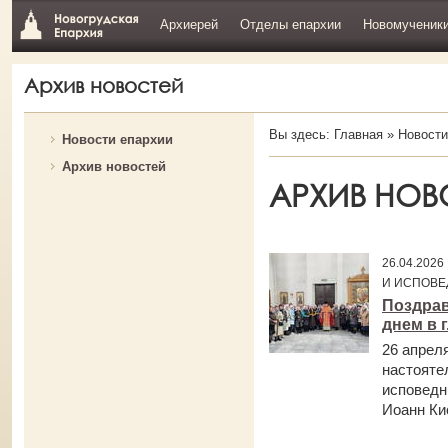
Архиерей
Отделы епархии
Новомученик
Архив новостей
Вы здесь:
Главная
»
Новости
Новости епархии
Архив новостей
АРХИВ НОВ
26.04.202
И ИСПОВЕ
Поздрав
днем в г
26 апрел
настояте
исповедн
Иоанн Ки