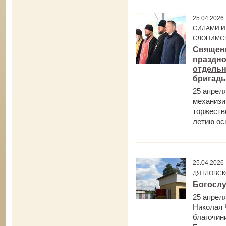
25.04.20
СИЛАМИ И
СЛОНИМСК
Священн
праздно
отдельн
бригад
25 апрел
механизи
торжеств
летию осн
25.04.202
ДЯТЛОВСК
Богослу
25 апрел
Николая 
благочин