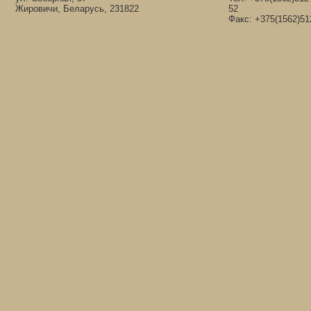
Жировичи, Беларусь, 231822
52
Факс: +375(1562)51