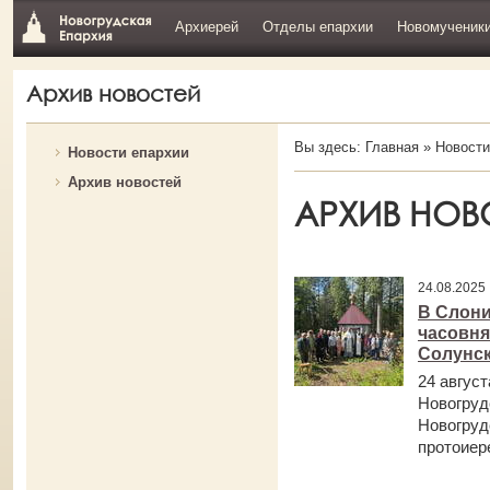
Архиерей
Отделы епархии
Новомученик
Архив новостей
Вы здесь:
Главная
»
Новости
Новости епархии
Архив новостей
АРХИВ НОВ
24.08.202
В Слон
часовня
Солунс
24 авгус
Новогруд
Новогруд
протоиер