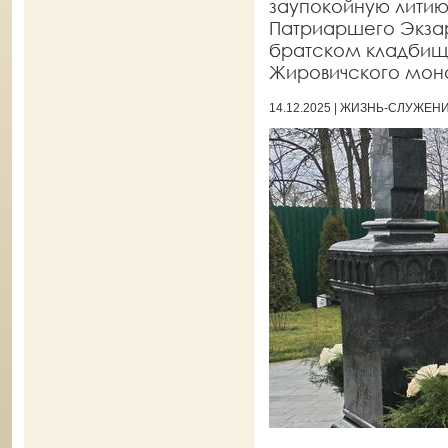
заупокойную литию
Патриаршего Экза
братском кладбищ
Жировичского мон
14.12.2025 | ЖИЗНЬ-СЛУЖЕН