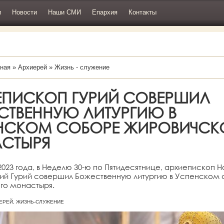
и
Новости
Наши СМИ
Епархия
Контакты
ная
»
Архиерей
»
Жизнь - служение
ЕПИСКОП ГУРИЙ СОВЕРШИЛ
СТВЕННУЮ ЛИТУРГИЮ В
НСКОМ СОБОРЕ ЖИРОВИЧСК
СТЫРЯ
2023 года, в Неделю 30-ю по Пятидесятнице, архиепископ 
ий Гурий совершил Божественную литургию в Успенском
го монастыря.
ХИЕРЕЙ, ЖИЗНЬ-СЛУЖЕНИЕ