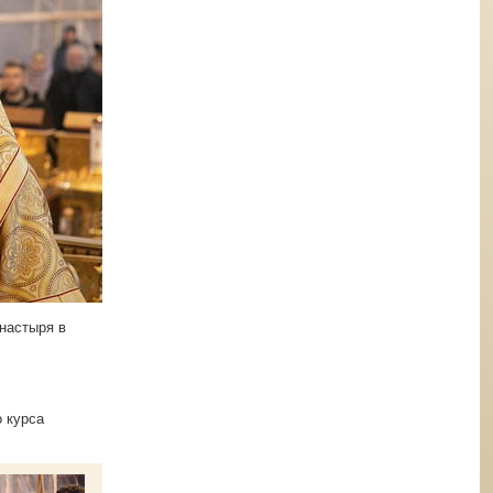
настыря в
о курса